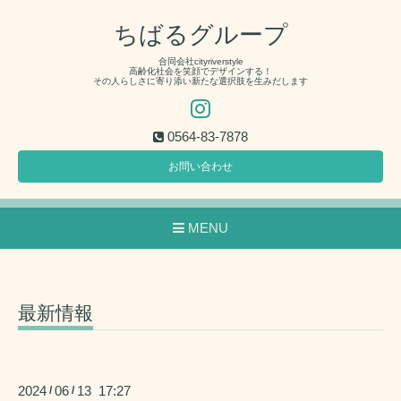
ちばるグループ
合同会社cityriverstyle
高齢化社会を笑顔でデザインする！
その人らしさに寄り添い新たな選択肢を生みだします
0564-83-7878
お問い合わせ
MENU
最新情報
2024
06
13 17:27
/
/