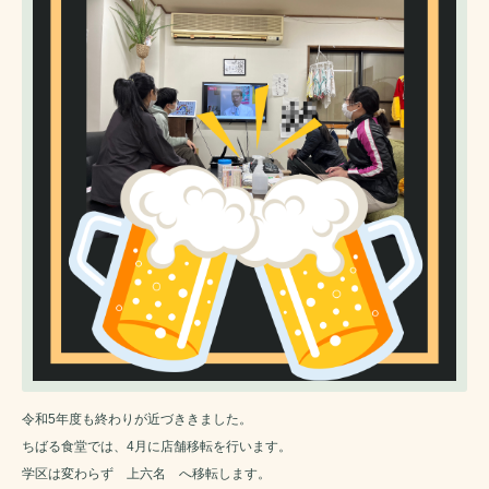
令和5年度も終わりが近づききました。
ちばる食堂では、4月に店舗移転を行います。
学区は変わらず 上六名 へ移転します。