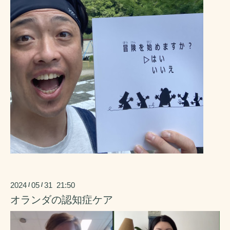
2024
05
31 21:50
/
/
オランダの認知症ケア