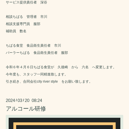
サービス提供責任者 深谷
相談ちばる 管理者 市川
相談支援専門員 服部
補助員 数名
ちばる食堂 食品衛生責任者 市川
パーラーちばる 食品衛生責任者 服部
令和６年４月６日ちばる食堂が 久後崎 から 六名 へ変更します。
今年度も、スタッフ一同精進致します。
引き続き、合同会社city river style をお願い致します。
2024
03
20 08:24
/
/
アルコール研修