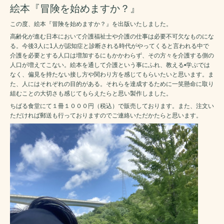
絵本『冒険を始めますか？』
この度、絵本『冒険を始めますか？』を出版いたしました。
高齢化が進む日本において介護福祉士や介護の仕事は必要不可欠なものにな
る。今後3人に1人が認知症と診断される時代がやってくると言われる中で
介護を必要とする人口は増加するにもかかわらず、その方々を介護する側の
人口が増えてこない。絵本を通して介護という事にふれ、教える•学ぶでは
なく、偏見を持たない接し方や関わり方を感じてもらいたいと思います。ま
た、人にはそれぞれの目的がある。それらを達成するために一笑懸命に取り
組むことの大切さも感じてもらえたらと思い製作しました。
ちばる食堂にて１冊１０００円（税込）で販売しております。また、注文い
ただければ郵送も行っておりますのでご連絡いただかたらと思います。