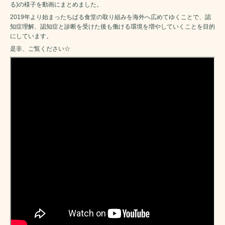
る)の様子を動画にまとめました。
2019年より始まったちばる食堂の取り組みを海外へ広めてゆくことで、認
知症理解、認知症と診断を受けた後も働ける環境を増やしていくことを目的
にしています。
是非、ご覧ください☆