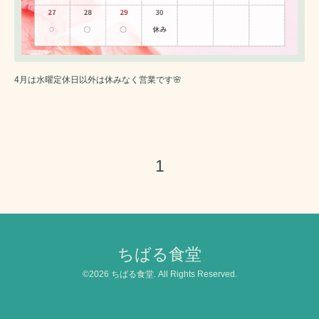
4月は水曜定休日以外は休みなく営業です🌸
1
ちばる食堂
©2026
ちばる食堂
. All Rights Reserved.