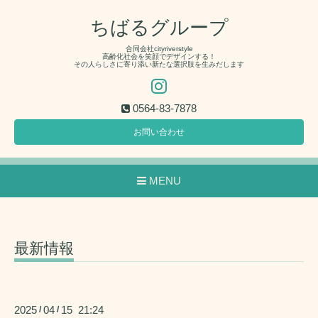
ちばるグループ
合同会社cityriverstyle
高齢化社会を笑顔でデザインする！
その人らしさに寄り添い新たな選択肢を生みだします
0564-83-7878
お問い合わせ
MENU
最新情報
2025
04
15 21:24
/
/