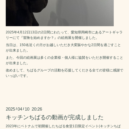
2025年4月12日13日の2日間にわたって、愛知県岡崎市にあるアートギャラ
リーにて『冒険を始めますか？』の絵画展を開催しました。
当日は、150名近くの方がお越しいただき大変賑やかな2日間を過ごすこと
が出来ました。
また、今回の絵画展は多くの企業様・個人様に協賛をいただき開催すること
が出来ました。
改めまして、ちばるグループの活動を応援してくださる全ての皆様に感謝で
いっぱいです。
2025
04
10 20:26
/
/
キッチンちばるの動画が完成しました
2023年にベトナムで初開催したちばる食堂1日限定イベント(キッチンちば