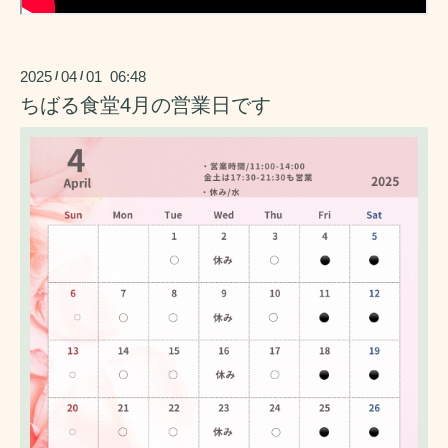
2025
04
01 06:48
/
/
ちばる食堂4月の営業日です