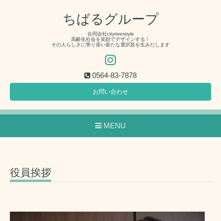
ちばるグループ
合同会社cityriverstyle
高齢化社会を笑顔でデザインする！
その人らしさに寄り添い新たな選択肢を生みだします
0564-83-7878
お問い合わせ
MENU
役員挨拶