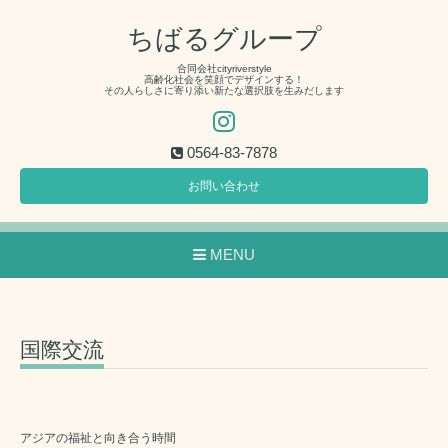
ちばるグループ
合同会社cityriverstyle
高齢化社会を笑顔でデザインする！
その人らしさに寄り添い新たな選択肢を生みだします
0564-83-7878
お問い合わせ
MENU
国際交流
アジアの福祉と向き合う時間