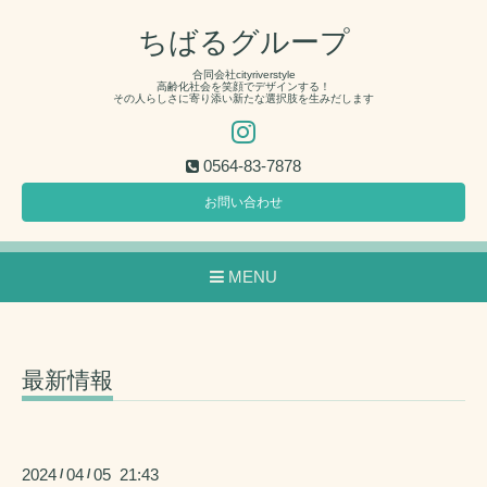
ちばるグループ
合同会社cityriverstyle
高齢化社会を笑顔でデザインする！
その人らしさに寄り添い新たな選択肢を生みだします
0564-83-7878
お問い合わせ
MENU
最新情報
2024
04
05 21:43
/
/