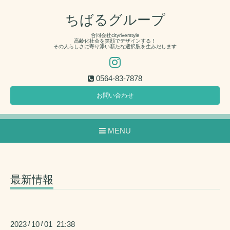
ちばるグループ
合同会社cityriverstyle
高齢化社会を笑顔でデザインする！
その人らしさに寄り添い新たな選択肢を生みだします
0564-83-7878
お問い合わせ
MENU
最新情報
2023
10
01 21:38
/
/