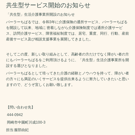
共生型サービス開始のお知らせ
「共生型」生活介護事業所開設のお知らせ
パーラーちばるでは、令和3年に介護保険の通所サービス、パーラーちばる
を開設して以来、地域に 密着しながら介護保険制度では通所介護サービ
ス、訪問介護サービス、障害福祉制度では、居宅、重度、同行、行動、産前
産後サービス及び相談支援事業を展開してきました。
そしてこの度、新しい取り組みとして、高齢者の方だけでなく障がい者の方
にもパーラーちばるをご利用頂けるように、「共生型」生活介護事業所を開
設する運びとなりました。
パーラーちばるとして培ってきた介護の経験とノウハウを持って、障がい者
の方々にも満足のいくサービスを提供出来るように努力していきたいと思い
ますので、どうぞ宜しくお願い致します。
【問い合わせ先】
444-0942
岡崎市中園町川成100-3
担当:服部由妃