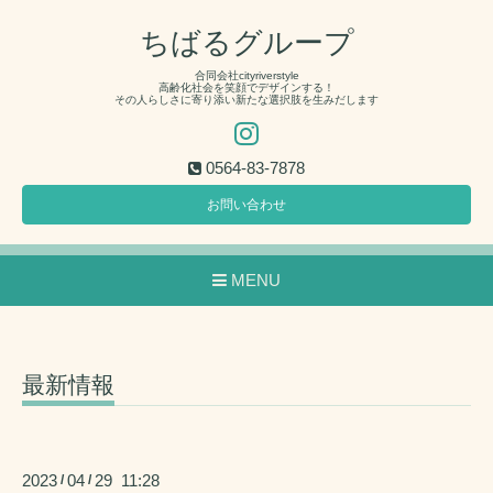
ちばるグループ
合同会社cityriverstyle
高齢化社会を笑顔でデザインする！
その人らしさに寄り添い新たな選択肢を生みだします
0564-83-7878
お問い合わせ
MENU
最新情報
2023
04
29 11:28
/
/