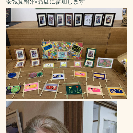
安城箕輪:作品展に参加します