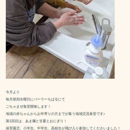
今月より
毎月第四水曜日にパーラーちばるにて
ごちゃまぜ食堂開催します！
地域の赤ちゃんからお年寄りの方までが集う地域交流食堂です♪
第1回目は、あま麺と甘夏とおにぎり！
保育園児、小学生、中学生、高校生が飛び入り参加してくださいました！