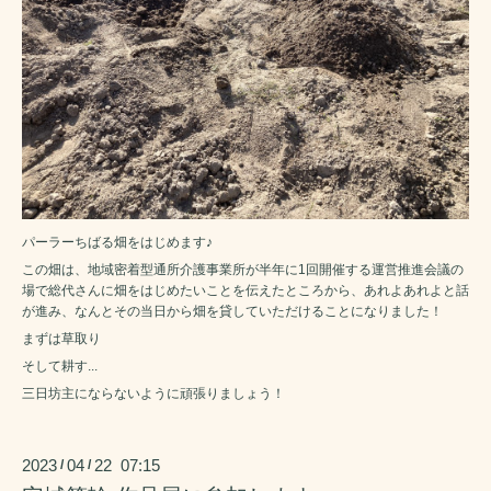
パーラーちばる畑をはじめます♪
この畑は、地域密着型通所介護事業所が半年に1回開催する運営推進会議の
場で総代さんに畑をはじめたいことを伝えたところから、あれよあれよと話
が進み、なんとその当日から畑を貸していただけることになりました！
まずは草取り
そして耕す...
三日坊主にならないように頑張りましょう！
2023
04
22 07:15
/
/