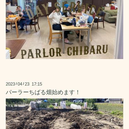
2023
04
23 17:15
/
/
パーラーちばる畑始めます！