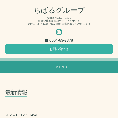
ちばるグループ
合同会社cityriverstyle
高齢化社会を笑顔でデザインする！
その人らしさに寄り添い新たな選択肢を生みだします
0564-83-7878
お問い合わせ
MENU
最新情報
2026
02
27 14:40
/
/