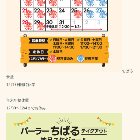
ちばる
食堂
12月7日臨時休業
年末年始休暇
12/30〜12/4までお休み