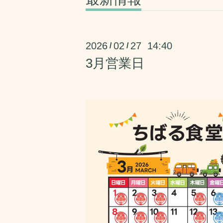
2026
02
27 14:40
/
/
3月営業日