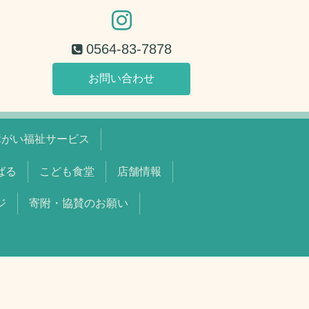
0564-83-7878
お問い合わせ
障がい福祉サービス
ちばる
こども食堂
店舗情報
ジ
寄附・協賛のお願い