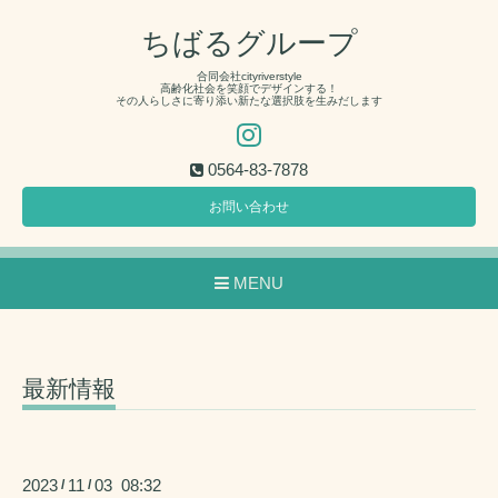
ちばるグループ
合同会社cityriverstyle
高齢化社会を笑顔でデザインする！
その人らしさに寄り添い新たな選択肢を生みだします
0564-83-7878
お問い合わせ
MENU
最新情報
2023
11
03 08:32
/
/