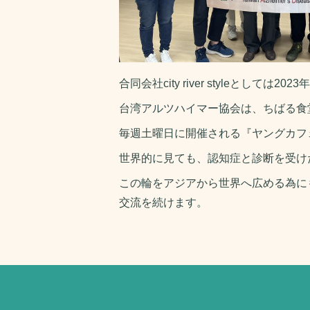
合同会社city river styleとしては
台湾アルツハイマー協会は、ちばる食
毎週土曜日に開催される『ヤングカフ
世界的に見ても、認知症と診断を受け
この輪をアジアから世界へ広める為に
交流を続けます。