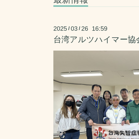
2025
03
26 16:59
/
/
台湾アルツハイマー協