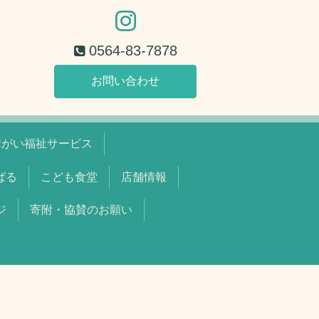
0564-83-7878
お問い合わせ
障がい福祉サービス
ちばる
こども食堂
店舗情報
ジ
寄附・協賛のお願い