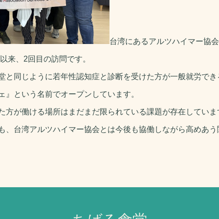
台湾にあるアルツハイマー協会
2023年以来、2回目の訪問です。
堂と同じように若年性認知症と診断を受けた方が一般就労でき
ェ』という名前でオープンしています。
た方が働ける場所はまだまだ限られている課題が存在していま
も、台湾アルツハイマー協会とは今後も協働しながら高めあう