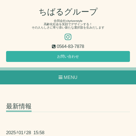
ちばるグループ
合同会社cityriverstyle
高齢化社会を笑顔でデザインする！
その人らしさに寄り添い新たな選択肢を生みだします
0564-83-7878
お問い合わせ
MENU
最新情報
2025
01
28 15:58
/
/