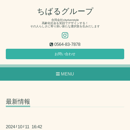
ちばるグループ
合同会社cityriverstyle
高齢化社会を笑顔でデザインする！
その人らしさに寄り添い新たな選択肢を生みだします
0564-83-7878
お問い合わせ
MENU
最新情報
2024
10
11 16:42
/
/