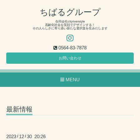
ちばるグループ
合同会社cityriverstyle
高齢化社会を笑顔でデザインする！
その人らしさに寄り添い新たな選択肢を生みだします
0564-83-7878
お問い合わせ
MENU
最新情報
2023
12
30 20:26
/
/