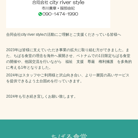
合同会社city river styleの活動にご理解とご支援くださっている皆様へ
2023年は皆様に支えていただき事業の拡大に取り組む方ができました。ま
た、ちばる食堂の理念を海外へ展開させ、ベトナムでの1日限定ちばる食堂
の開催や、他国交流を行いながら 福祉 支援 尊厳 権利擁護 を多角的
に考える1年となりました。
2024年はスタッフやご利用様と沢山向き合い、より一層質の高いサービス
を提供できるよう土台固めを行っていきます。
2024年も引き続き宜しくお願い致します。
ちばる食堂