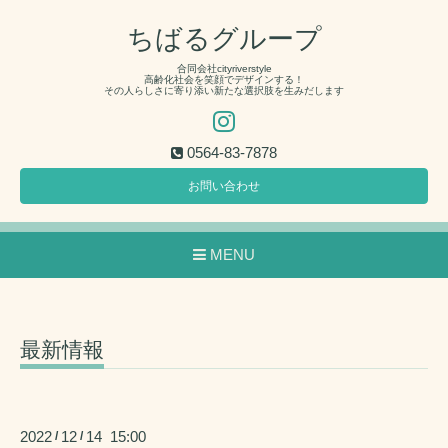
ちばるグループ
合同会社cityriverstyle
高齢化社会を笑顔でデザインする！
その人らしさに寄り添い新たな選択肢を生みだします
0564-83-7878
お問い合わせ
MENU
最新情報
2022
12
14 15:00
/
/