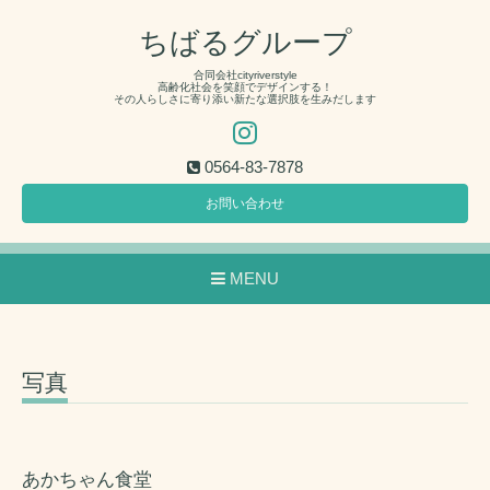
ちばるグループ
合同会社cityriverstyle
高齢化社会を笑顔でデザインする！
その人らしさに寄り添い新たな選択肢を生みだします
0564-83-7878
お問い合わせ
MENU
写真
あかちゃん食堂